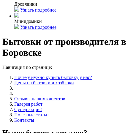
Дровяники
Узнать подробнее
Минидомики
Узнать подробнее
Бытовки от производителя в
Боровске
Навигация по странице:
Почему нужно купить бытовку у нас?
Цены на бытовки и хозблоки
Отзывы наших клиентов
Галерея работ
Супер-акция!
Полезные статьи
Контакты
Нужна бытовка для дачи?