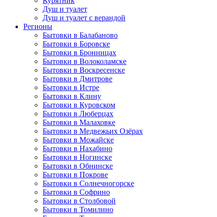
Курятник
Душ и туалет
Душ и туалет с верандой
Регионы
Бытовки в Балабаново
Бытовки в Боровске
Бытовки в Бронницах
Бытовки в Волоколамске
Бытовки в Воскресенске
Бытовки в Дмитрове
Бытовки в Истре
Бытовки в Клину
Бытовки в Куровском
Бытовки в Люберцах
Бытовки в Малаховке
Бытовки в Медвежьих Озёрах
Бытовки в Можайске
Бытовки в Нахабино
Бытовки в Ногинске
Бытовки в Обнинске
Бытовки в Покрове
Бытовки в Солнечногорске
Бытовки в Софрино
Бытовки в Столбовой
Бытовки в Томилино