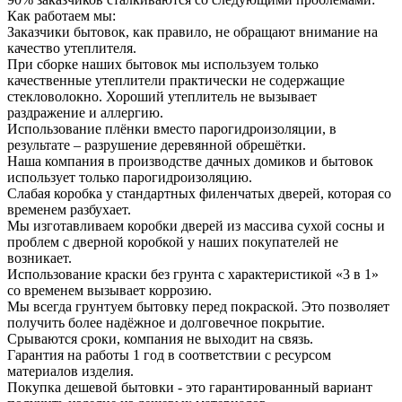
Как работаем мы:
Заказчики бытовок, как правило, не обращают внимание на
качество утеплителя.
При сборке наших бытовок мы используем только
качественные утеплители практически не содержащие
стекловолокно. Хороший утеплитель не вызывает
раздражение и аллергию.
Использование плёнки вместо парогидроизоляции, в
результате – разрушение деревянной обрешётки.
Наша компания в производстве дачных домиков и бытовок
использует только парогидроизоляцию.
Слабая коробка у стандартных филенчатых дверей, которая со
временем разбухает.
Мы изготавливаем коробки дверей из массива сухой сосны и
проблем с дверной коробкой у наших покупателей не
возникает.
Использование краски без грунта с характеристикой «3 в 1»
со временем вызывает коррозию.
Мы всегда грунтуем бытовку перед покраской. Это позволяет
получить более надёжное и долговечное покрытие.
Срываются сроки, компания не выходит на связь.
Гарантия на работы 1 год в соответствии с ресурсом
материалов изделия.
Покупка дешевой бытовки - это гарантированный вариант