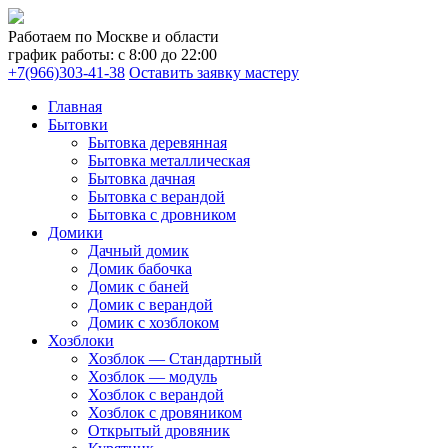
Работаем по Москве и области
график работы: с 8:00 до 22:00
+7(966)303-41-38
Оставить заявку мастеру
Главная
Бытовки
Бытовка деревянная
Бытовка металлическая
Бытовка дачная
Бытовка с верандой
Бытовка с дровником
Домики
Дачный домик
Домик бабочка
Домик с баней
Домик с верандой
Домик с хозблоком
Хозблоки
Хозблок — Стандартный
Хозблок — модуль
Хозблок с верандой
Хозблок с дровяником
Открытый дровяник