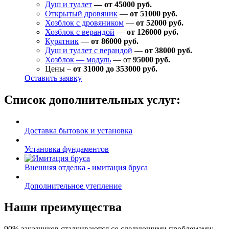
Душ и туалет
— от 45000 руб.
Открытый дровяник
—
от 51000 руб.
Хозблок с дровяником
—
от 52000 руб.
Хозблок с верандой
—
от 126000 руб.
Курятник
—
от 86000 руб.
Душ и туалет с верандой
—
от 38000 руб.
Хозблок — модуль
— от
95000 руб.
Цены –
от 31000 до 353000 руб.
Оставить заявку
Список дополнительных услуг:
Доставка бытовок и установка
Установка фундаментов
Внешняя отделка - имитация бруса
Дополнительное утепление
Наши преимущества
90% заказчиков сталкиваются со следующими проблемами: