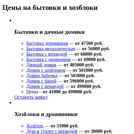
Цены на бытовки и хозблоки
Бытовки и дачные домики
Бытовка деревянная
—
от 47500 руб.
Бытовка металлическая
—
от 56000 руб.
Бытовка с верандой
—
от 68000 руб.
Бытовка с дровником
—
от 69000 руб.
Дачный домик
—
от 405000 руб.
Домик с хозблоком
—
от 501000 руб.
Домик бабочка
—
от 503000 руб.
Домик с баней
—
от 596000 руб.
Домик с верандой
—
от 499000 руб.
Цены –
от 41000 до 499000 руб.
Оставить заявку
Хозблоки и дровянники
Хозблок
—
от 31000 руб.
Душ и туалет с верандой
—
от 38000 руб.