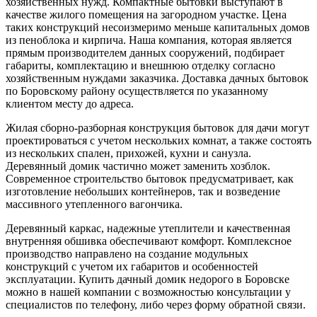
хозяйственных нужд. Компактные бытовки выступают в
качестве жилого помещения на загородном участке. Цена
таких конструкций несоизмеримо меньше капитальных домов
из пеноблока и кирпича. Наша компания, которая является
прямым производителем данных сооружений, подбирает
габариты, комплектацию и внешнюю отделку согласно
хозяйственным нуждами заказчика. Доставка дачных бытовок
по Боровскому району осуществляется по указанному
клиентом месту до адреса.
Жилая сборно-разборная конструкция бытовок для дачи могут
проектироваться с учетом нескольких комнат, а также состоять
из нескольких спален, прихожей, кухни и санузла.
Деревянный домик частично может заменить хозблок.
Современное строительство бытовок предусматривает, как
изготовление небольших контейнеров, так и возведение
массивного утепленного вагончика.
Деревянный каркас, надежные утеплители и качественная
внутренняя обшивка обеспечивают комфорт. Комплексное
производство направлено на создание модульных
конструкций с учетом их габаритов и особенностей
эксплуатации. Купить дачный домик недорого в Боровске
можно в нашей компании с возможностью консультации у
специалистов по телефону, либо через форму обратной связи.