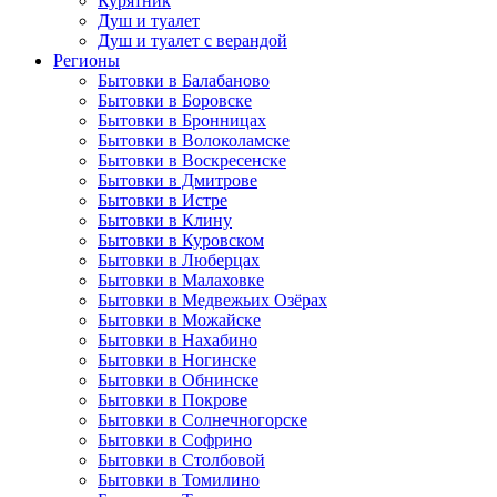
Курятник
Душ и туалет
Душ и туалет с верандой
Регионы
Бытовки в Балабаново
Бытовки в Боровске
Бытовки в Бронницах
Бытовки в Волоколамске
Бытовки в Воскресенске
Бытовки в Дмитрове
Бытовки в Истре
Бытовки в Клину
Бытовки в Куровском
Бытовки в Люберцах
Бытовки в Малаховке
Бытовки в Медвежьих Озёрах
Бытовки в Можайске
Бытовки в Нахабино
Бытовки в Ногинске
Бытовки в Обнинске
Бытовки в Покрове
Бытовки в Солнечногорске
Бытовки в Софрино
Бытовки в Столбовой
Бытовки в Томилино