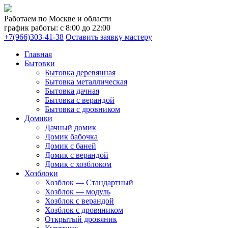
Работаем по Москве и области
график работы: с 8:00 до 22:00
+7(966)303-41-38
Оставить заявку мастеру
Главная
Бытовки
Бытовка деревянная
Бытовка металлическая
Бытовка дачная
Бытовка с верандой
Бытовка с дровником
Домики
Дачный домик
Домик бабочка
Домик с баней
Домик с верандой
Домик с хозблоком
Хозблоки
Хозблок — Стандартный
Хозблок — модуль
Хозблок с верандой
Хозблок с дровяником
Открытый дровяник