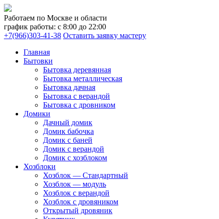
Работаем по Москве и области
график работы: с 8:00 до 22:00
+7(966)303-41-38
Оставить заявку мастеру
Главная
Бытовки
Бытовка деревянная
Бытовка металлическая
Бытовка дачная
Бытовка с верандой
Бытовка с дровником
Домики
Дачный домик
Домик бабочка
Домик с баней
Домик с верандой
Домик с хозблоком
Хозблоки
Хозблок — Стандартный
Хозблок — модуль
Хозблок с верандой
Хозблок с дровяником
Открытый дровяник