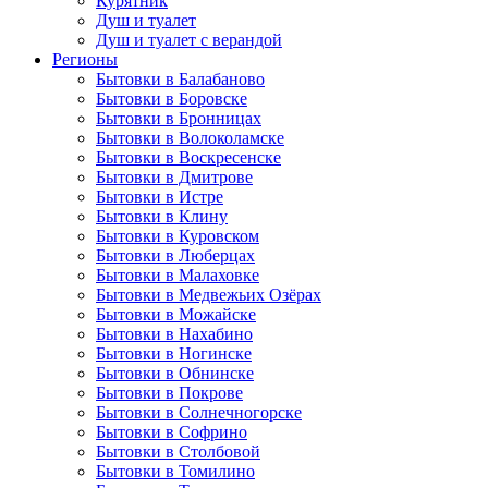
Курятник
Душ и туалет
Душ и туалет с верандой
Регионы
Бытовки в Балабаново
Бытовки в Боровске
Бытовки в Бронницах
Бытовки в Волоколамске
Бытовки в Воскресенске
Бытовки в Дмитрове
Бытовки в Истре
Бытовки в Клину
Бытовки в Куровском
Бытовки в Люберцах
Бытовки в Малаховке
Бытовки в Медвежьих Озёрах
Бытовки в Можайске
Бытовки в Нахабино
Бытовки в Ногинске
Бытовки в Обнинске
Бытовки в Покрове
Бытовки в Солнечногорске
Бытовки в Софрино
Бытовки в Столбовой
Бытовки в Томилино