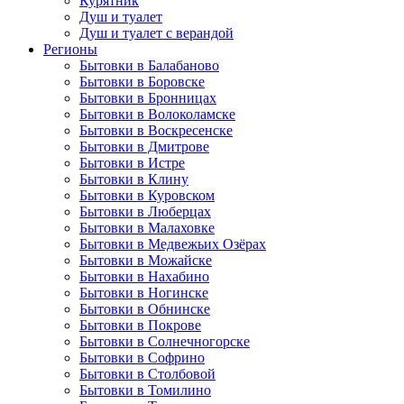
Курятник
Душ и туалет
Душ и туалет с верандой
Регионы
Бытовки в Балабаново
Бытовки в Боровске
Бытовки в Бронницах
Бытовки в Волоколамске
Бытовки в Воскресенске
Бытовки в Дмитрове
Бытовки в Истре
Бытовки в Клину
Бытовки в Куровском
Бытовки в Люберцах
Бытовки в Малаховке
Бытовки в Медвежьих Озёрах
Бытовки в Можайске
Бытовки в Нахабино
Бытовки в Ногинске
Бытовки в Обнинске
Бытовки в Покрове
Бытовки в Солнечногорске
Бытовки в Софрино
Бытовки в Столбовой
Бытовки в Томилино