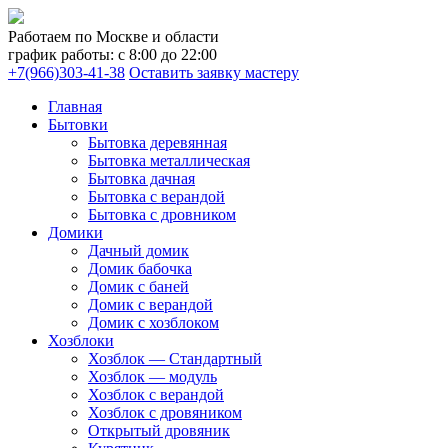
Работаем по Москве и области
график работы: с 8:00 до 22:00
+7(966)303-41-38
Оставить заявку мастеру
Главная
Бытовки
Бытовка деревянная
Бытовка металлическая
Бытовка дачная
Бытовка с верандой
Бытовка с дровником
Домики
Дачный домик
Домик бабочка
Домик с баней
Домик с верандой
Домик с хозблоком
Хозблоки
Хозблок — Стандартный
Хозблок — модуль
Хозблок с верандой
Хозблок с дровяником
Открытый дровяник